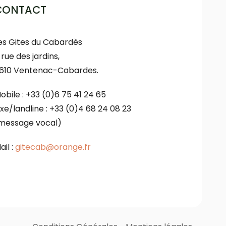
CONTACT
es Gites du Cabardès
 rue des jardins,
1610 Ventenac-Cabardes.
obile : +33 (0)6 75 41 24 65
ixe/landline : +33 (0)4 68 24 08 23
message vocal)
ail :
gitecab@orange.fr