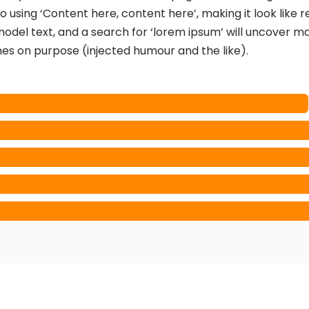
to using ‘Content here, content here’, making it look lik
el text, and a search for ‘lorem ipsum’ will uncover many 
es on purpose (injected humour and the like).