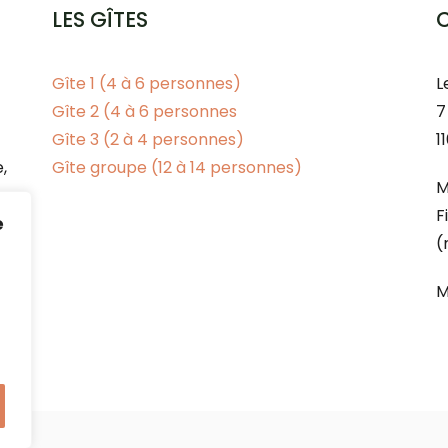
LES GÎTES
Gîte 1 (4 à 6 personnes)
L
Gîte 2 (4 à 6 personnes
7
Gîte 3 (2 à 4 personnes)
1
,
Gîte groupe (12 à 14 personnes)
M
F
e
(
M