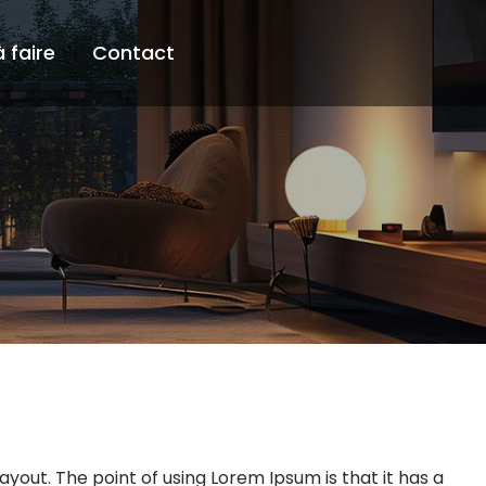
à faire
Contact
ayout. The point of using Lorem Ipsum is that it has a