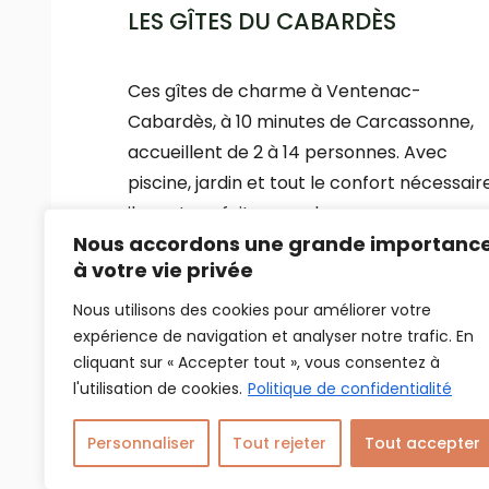
LES GÎTES DU CABARDÈS
Ces gîtes de charme à Ventenac-
Cabardès, à 10 minutes de Carcassonne,
accueillent de 2 à 14 personnes. Avec
piscine, jardin et tout le confort nécessaire
ils sont parfaits pour des vacances en
Nous accordons une grande importanc
famille, entre amis ou en groupe au cœur
à votre vie privée
du Cabardès.
Nous utilisons des cookies pour améliorer votre
expérience de navigation et analyser notre trafic. En
cliquant sur « Accepter tout », vous consentez à
l'utilisation de cookies.
Politique de confidentialité
Personnaliser
Tout rejeter
Tout accepter