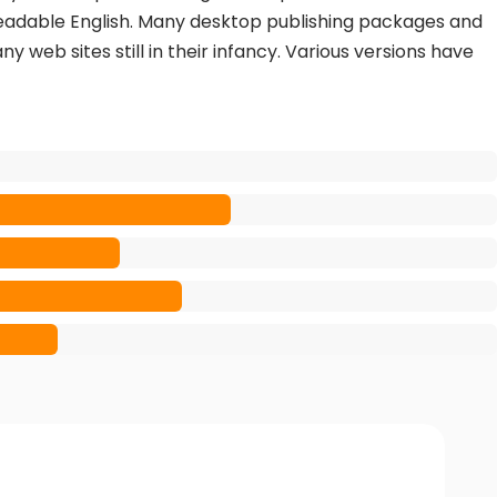
e readable English. Many desktop publishing packages and
web sites still in their infancy. Various versions have